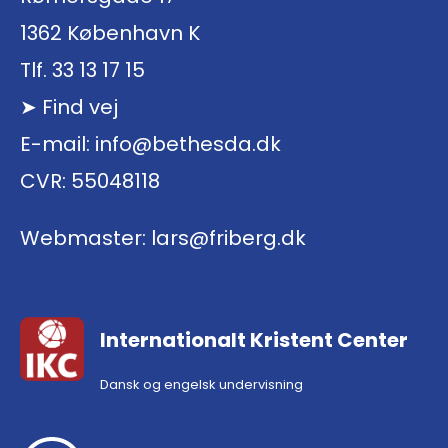
1362 København K
Tlf. 33 13 17 15
Find vej
E-mail:
info@bethesda.dk
CVR: 55048118
Webmaster:
lars@friberg.dk
Internationalt Kristent Center
Dansk og engelsk undervisning