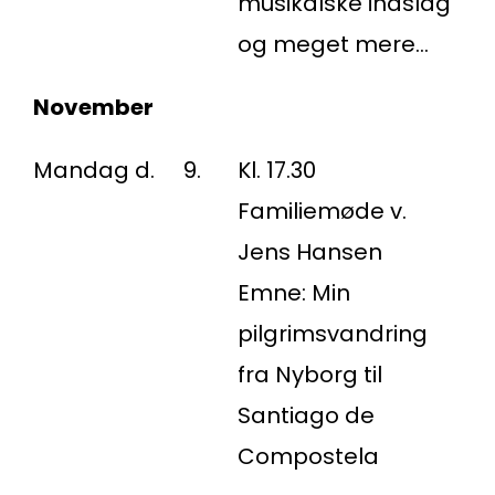
musikalske indslag
og meget mere…
November
Mandag d.
9.
Kl. 17.30
Familiemøde v.
Jens Hansen
Emne: Min
pilgrimsvandring
fra Nyborg til
Santiago de
Compostela