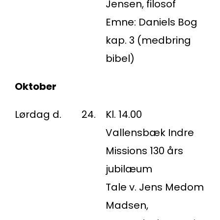
Jensen, filosof
Emne: Daniels Bog
kap. 3 (medbring
bibel)
Oktober
Lørdag d.
24.
Kl. 14.00
Vallensbæk Indre
Missions 130 års
jubilæum
Tale v. Jens Medom
Madsen,