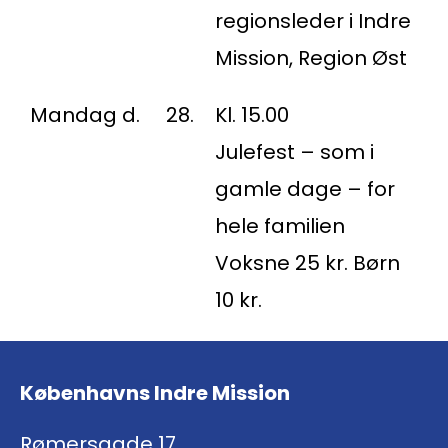
regionsleder i Indre
Mission, Region Øst
Mandag d.
28.
Kl. 15.00
Julefest – som i
gamle dage – for
hele familien
Voksne 25 kr. Børn
10 kr.
Københavns Indre Mission
Rømersgade 17