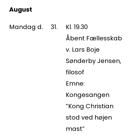
August
Mandag d.
31.
Kl. 19.30
Åbent Fællesskab
v. Lars Boje
Sønderby Jensen,
filosof
Emne:
Kongesangen
“Kong Christian
stod ved højen
mast”