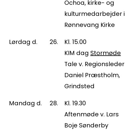
Ochoa, kirke- og
kulturmedarbejder i
Rønnevang Kirke
Lørdag d.
26.
Kl. 15.00
KIM dag
Stormøde
Tale v. Regionsleder
Daniel Præstholm,
Grindsted
Mandag d.
28.
Kl. 19.30
Aftenmøde v. Lars
Boje Sønderby