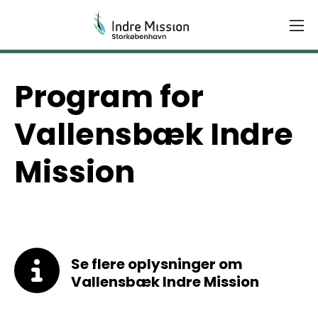
Kontakt
Gå
til
indhold
Program for
Vallensbæk Indre
Mission
Se flere oplysninger om
Vallensbæk Indre Mission