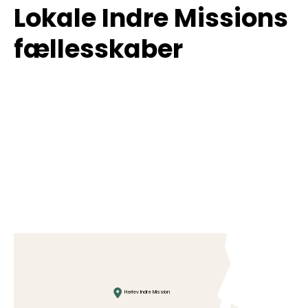
Lokale Indre Missions
fællesskaber
Herlev Indre Mission