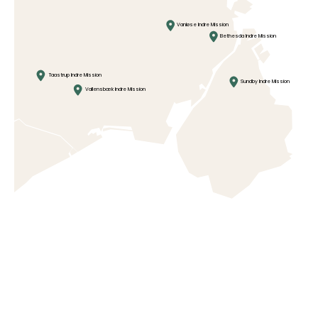
Vanløse Indre Mission
Bethesda Indre Mission
Taastrup Indre Mission
Sundby Indre Mission
Vallensbæk Indre Mission