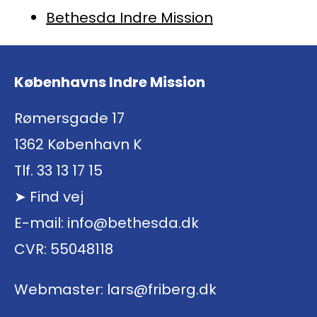
Bethesda Indre Mission
Københavns Indre Mission
Rømersgade 17
1362 København K
Tlf. 33 13 17 15
Find vej
E-mail:
info@bethesda.dk
CVR: 55048118
Webmaster:
lars@friberg.dk